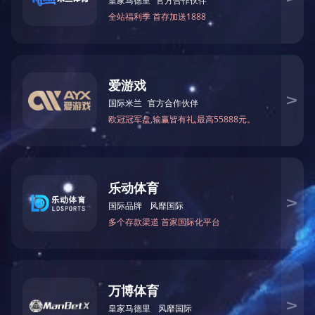
直杆扇
直杆扇
直杆扇