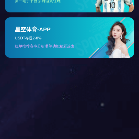
产业园基地