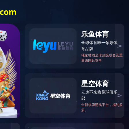
金年会
品牌
加入
平台
产品
我们