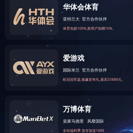
销售业务跟单
工作地点：广
水资源处理工程师/操作员
工作地点：梅
关于
品牌故事