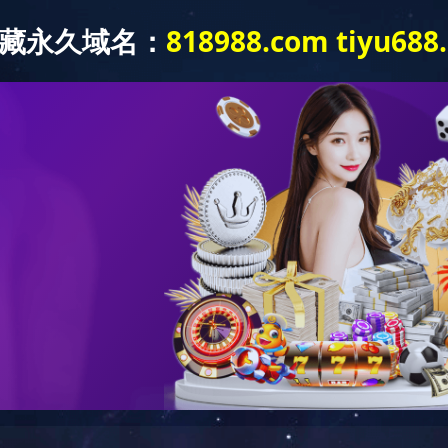
金年会平台_金年
关于
品牌
会（中国）
公司
故事
人才招聘
联系我们