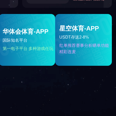
我们
020-83187728
全国服务热
线
人才招
聘
联系我
们
金年会平台_金年会（中国）
钻石牌
微信公众号
微信公众号