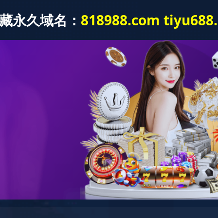
金年会平台_金年
关于
品牌
会（中国）
公司
故事