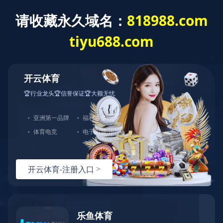
金年会平台
搜索
致敬传承，三角复兴 —三角公司举办金年会平台_
金年会（中国） 六十周年庆典暨2024年厂商大会
2024-03-21
5786次浏览
分享到：