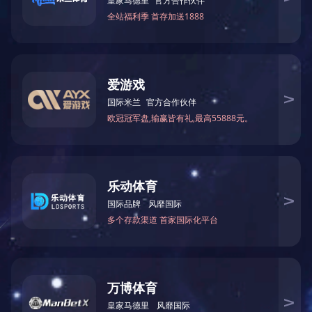
2025-05-30
关于征集知识产权侵权线索的公告