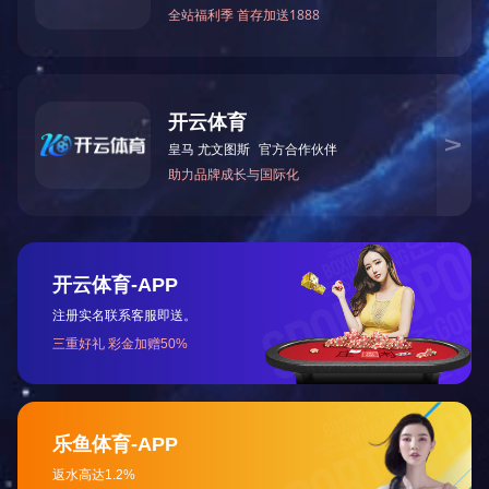
2024-12-09
关于三角公司梅州园区2025-2026年度食堂承包经营项目的采购公告