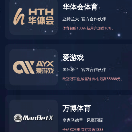
金年会平台_金年会（中国）
石牌发力双循环，六十年老
全勤广交会
查看更多+