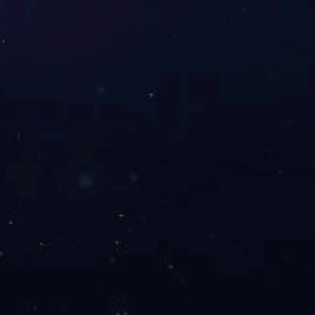
金年会
品牌产品
平台
金年会平台_金年会
（中国）
企业新
闻
钻石牌
通知公
告