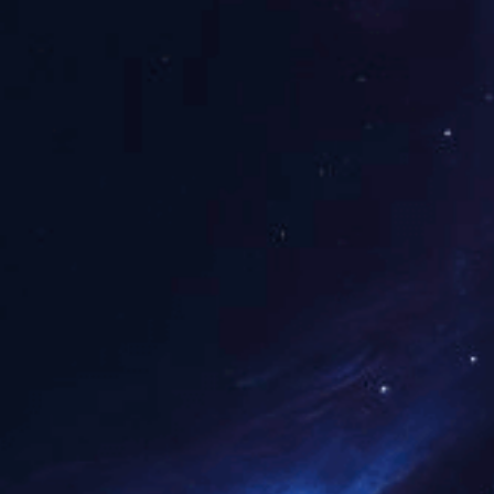
2024-09-02