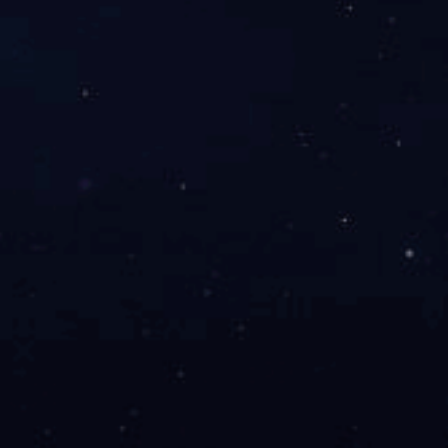
加入
我们
020-83187728
全国服务热
线
人才招
聘
联系我
们
金年会平台_金年会（中国）
钻石牌
微信公众号
微信公众号