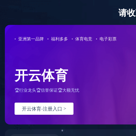
金年会平台