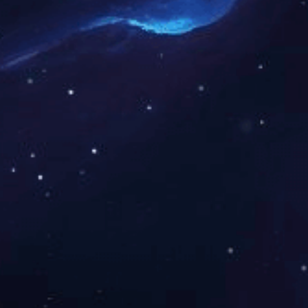
2024-04-19