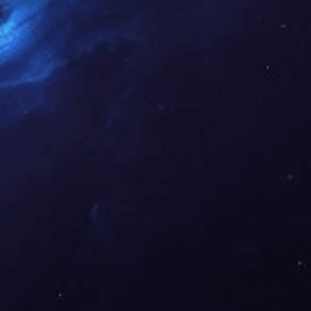
金年会平台_金年会（中国） 钻石牌发力双循环，六十年老字号全勤广交会