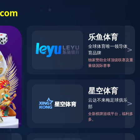
金年会
品牌
加入
平台
产品
我们